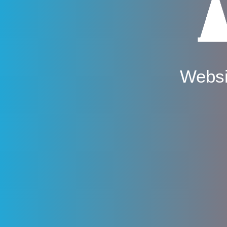
Websi